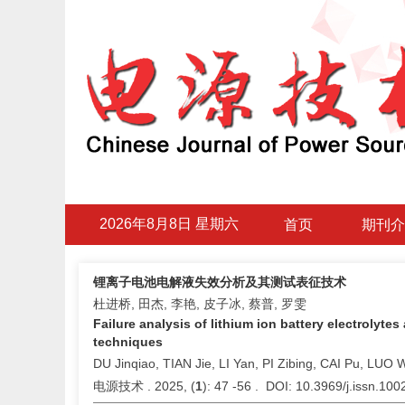
2026年8月8日 星期六
首页
期刊介
锂离子电池电解液失效分析及其测试表征技术
杜进桥, 田杰, 李艳, 皮子冰, 蔡普, 罗雯
Failure analysis of lithium ion battery electrolyt
techniques
DU Jinqiao, TIAN Jie, LI Yan, PI Zibing, CAI Pu, LUO
电源技术 . 2025, (
1
): 47 -56 . DOI: 10.3969/j.issn.10