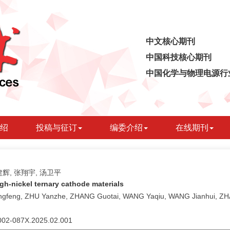
中文核心期刊
中国科技核心期刊
中国化学与物理电源行
绍
投稿与征订
编委介绍
在线期刊
建辉, 张翔宇, 汤卫平
gh-nickel ternary cathode materials
gfeng, ZHU Yanzhe, ZHANG Guotai, WANG Yaqiu, WANG Jianhui, Z
.1002-087X.2025.02.001