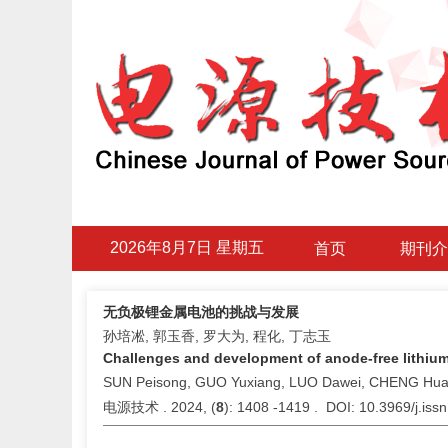
2026年8月7日 星期五
首页
期刊介
无负极锂金属电池的挑战与发展
孙培凇, 郭玉香, 罗大为, 程化, 丁志玉
Challenges and development of anode-free lithium
SUN Peisong, GUO Yuxiang, LUO Dawei, CHENG Hua
电源技术 . 2024, (
8
): 1408 -1419 . DOI: 10.3969/j.is